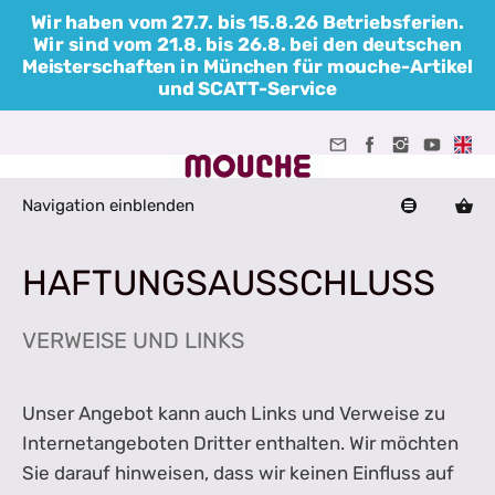
Wir haben vom 27.7. bis 15.8.26 Betriebsferien.
Wir sind vom 21.8. bis 26.8. bei den deutschen
Meisterschaften in München für mouche-Artikel
und SCATT-Service
Navigation einblenden
HAFTUNGSAUSSCHLUSS
VERWEISE UND LINKS
Unser Angebot kann auch Links und Verweise zu
Internetangeboten Dritter enthalten. Wir möchten
Sie darauf hinweisen, dass wir keinen Einfluss auf