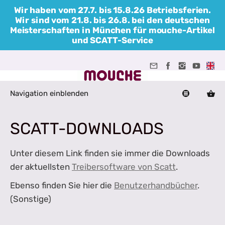
Wir haben vom 27.7. bis 15.8.26 Betriebsferien.
Wir sind vom 21.8. bis 26.8. bei den deutschen
Meisterschaften in München für mouche-Artikel
und SCATT-Service
Navigation einblenden
SCATT-DOWNLOADS
Unter diesem Link finden sie immer die Downloads
der aktuellsten
Treibersoftware von Scatt
.
Ebenso finden Sie hier die
Benutzerhandbücher
.
(Sonstige)