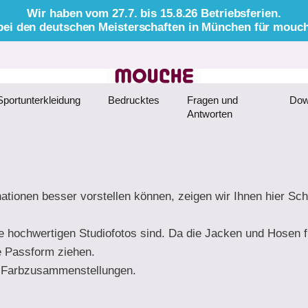
Wir haben vom 27.7. bis 15.8.26 Betriebsferien.
. bei den deutschen Meisterschaften in München für mouc
Sportunterkleidung
Bedrucktes
Fragen und
Dow
Antworten
ationen besser vorstellen können, zeigen wir Ihnen hier 
e hochwertigen Studiofotos sind. Da die Jacken und Hosen f
e Passform ziehen.
ie Farbzusammenstellungen.