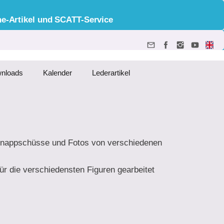
he-Artikel und SCATT-Service
nloads
Kalender
Lederartikel
Schnappschüsse und Fotos von verschiedenen
ür die verschiedensten Figuren gearbeitet