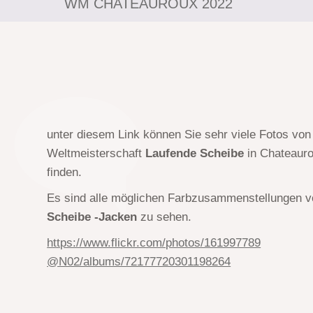
WM CHATEAUROUX 2022
unter diesem Link können Sie sehr viele Fotos von
Weltmeisterschaft
Laufende Scheibe
in Chateauro
finden.
Es sind alle möglichen Farbzusammenstellungen 
Scheibe -Jacken
zu sehen.
https://www.flickr.com/photos/161997789
@N02/albums/72177720301198264