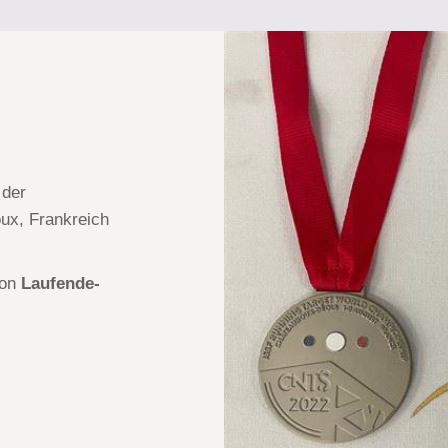
 der
ux, Frankreich
von
Laufende-