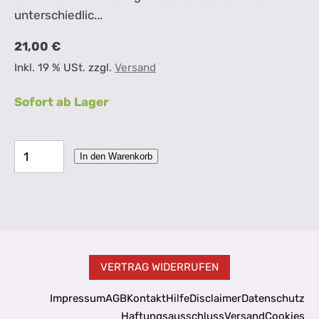
unterschiedlic...
21,00 €
Inkl. 19 % USt. zzgl.
Versand
Sofort ab Lager
In den Warenkorb
VERTRAG WIDERRUFEN
Impressum
AGB
Kontakt
Hilfe
Disclaimer
Datenschutz
Haftungsausschluss
Versand
Cookies