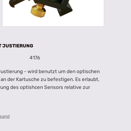
T JUSTIERUNG
4176
ustierung - wird benutzt um den optischen
an der Kartusche zu befestigen. Es erlaubt,
rung des optishcen Sensors relative zur
sand