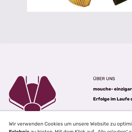
ÜBER UNS
mouche- einzigar
Erfolge im Laufe 
Wir verwenden Cookies um unsere Website zu optim
Erlebnis
zu bieten. Mit dem Klick auf
e
„Alle erlauben“