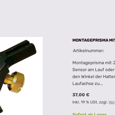
MONTAGEPRISMA MI
Artikelnummer:
Montageprisma mit J
Sensor am Lauf oder 
den Winkel der Halte
Laufachse zu...
37,00 €
Inkl. 19 % USt. zzgl.
Ver
Sofort ab Lager