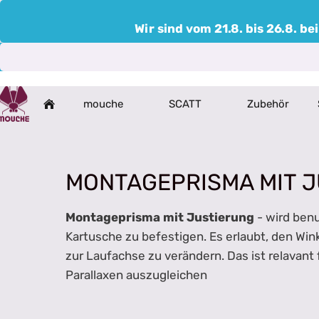
Wir sind vom 21.8. bis 26.8. 
mouche
SCATT
Zubehör
MONTAGEPRISMA MIT 
Montageprisma mit Justierung
- wird ben
Kartusche zu befestigen. Es erlaubt, den Win
zur Laufachse zu verändern. Das ist relavant
Parallaxen auszugleichen