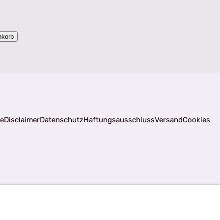
nkorb
fe
Disclaimer
Datenschutz
Haftungsausschluss
Versand
Cookies