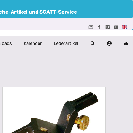
uche-Artikel und SCATT-Service
loads
Kalender
Lederartikel