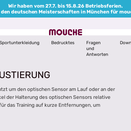
Wir haben vom 27.7. bis 15.8.26 Betriebsferien.
bei den deutschen Meisterschaften in München für mo
Sportunterkleidung
Bedrucktes
Fragen
Down
und
Antworten
JUSTIERUNG
utzt um den optischen Sensor am Lauf oder an der
kel der Halterung des optischen Sensors relative
 für das Training auf kurze Entfernungen, um